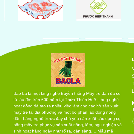
V
T
L
Bao La là một làng nghề truyền thống Mây tre đan đã có
từ lâu đời trên 600 năm tại Thừa Thiên Huế. Làng nghề
hoạt động đã tạo ra nhiều việc làm cho các hộ sản xuất
mây tre tại địa phương và một bộ phận lao động nông
dân. Làng nghề trước đây chủ yếu sản xuất các dụng cụ
bằng mây tre phục vụ sản xuất nông, lâm, ngư nghiệp và
sinh hoạt hàng ngày như rổ rá, dần sàng…..Mẫu mã