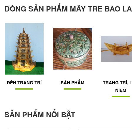
DÒNG SẢN PHẨM MÂY TRE BAO LA
ĐÈN TRANG TRÍ
SẢN PHẨM
TRANG TRÍ, 
NIỆM
SẢN PHẨM NỔI BẬT