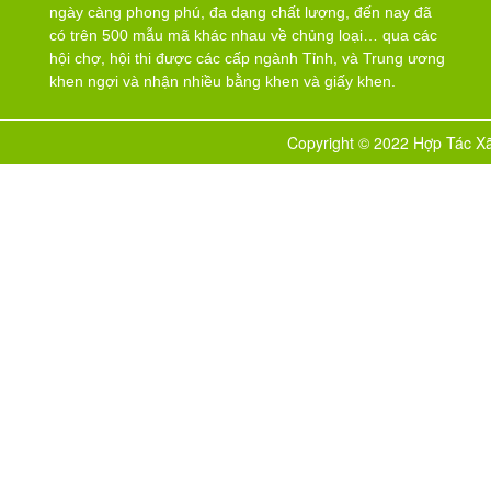
ngày càng phong phú, đa dạng chất lượng, đến nay đã
có trên 500 mẫu mã khác nhau về chủng loại… qua các
hội chợ, hội thi được các cấp ngành Tỉnh, và Trung ương
khen ngợi và nhận nhiều bằng khen và giấy khen.
Copyright © 2022 Hợp Tác Xã