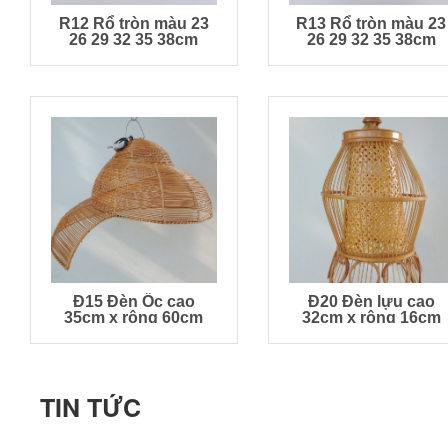
R12 Rổ tròn màu 23
R13 Rổ tròn màu 23
26 29 32 35 38cm
26 29 32 35 38cm
Đ15 Đèn Ốc cao
Đ20 Đèn lựu cao
35cm x rộng 60cm
32cm x rộng 16cm
TIN TỨC