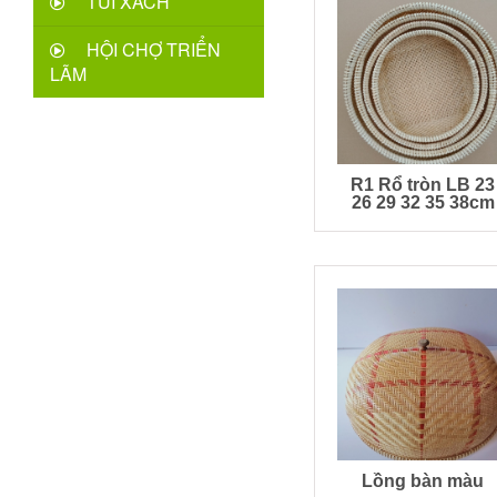
TÚI XÁCH
HỘI CHỢ TRIỂN
LÃM
R1 Rổ tròn LB 23
26 29 32 35 38cm
Lồng bàn màu