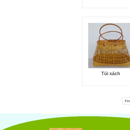
Túi xách
Fir