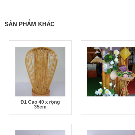
SẢN PHẨM KHÁC
Đ1 Cao 40 x rộng
35cm