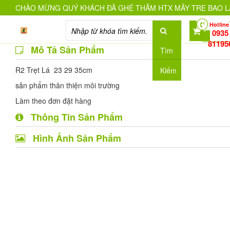
CHÀO MỪNG QUÝ KHÁCH ĐÃ GHÉ THĂM HTX MÂY TRE BAO L
Hotline
0
0935
81195
Mô Tả Sản Phẩm
Tìm
R2 Trẹt Lá 23 29 35cm
Kiếm
sản phẩm thân thiện môi trường
Làm theo đơn đặt hàng
Thông Tin Sản Phẩm
Hình Ảnh Sản Phẩm